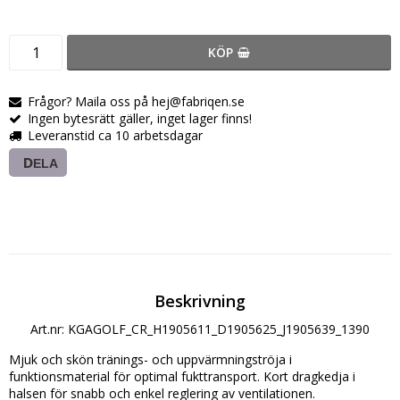
KÖP
Frågor? Maila oss på hej@fabriqen.se
Ingen bytesrätt gäller, inget lager finns!
Leveranstid ca 10 arbetsdagar
DELA
Beskrivning
Art.nr: KGAGOLF_CR_H1905611_D1905625_J1905639_1390
Mjuk och skön tränings- och uppvärmningströja i 
funktionsmaterial för optimal fukttransport. Kort dragkedja i 
halsen för snabb och enkel reglering av ventilationen.