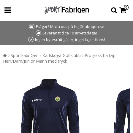
0
Frågor? Maila oss på hej@fabriqen.se
Leveranstid ca 10 arbetsdagar
Ingen bytesrätt gäller, inget lager finns!
SportFabriQen
Karlskoga Golfklubb
Progress halfzip
Herr/Dam/Junior Marin med tryck